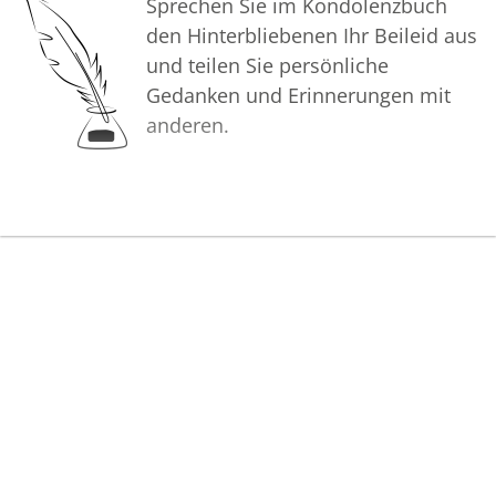
Sprechen Sie im Kondolenzbuch
den Hinterbliebenen Ihr Beileid aus
und teilen Sie persönliche
Gedanken und Erinnerungen mit
anderen.
Bilder
Erstellen Sie mit Familie, Freunden
und Bekannten ein gemeinsames
Erinnerungsalbum mit Fotos des
Verstorbenen.