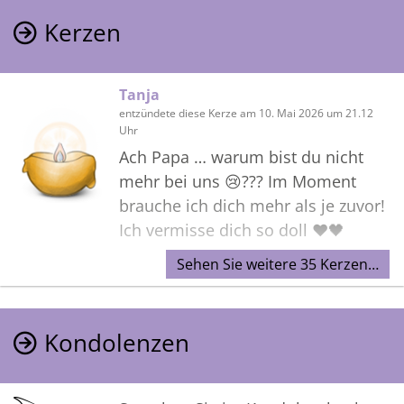
Kerzen
Tanja
entzündete diese Kerze am 10. Mai 2026 um 21.12
Uhr
Ach Papa … warum bist du nicht
mehr bei uns 😢??? Im Moment
brauche ich dich mehr als je zuvor!
Ich vermisse dich so doll ❤️🖤
Sehen Sie weitere 35 Kerzen…
Kondolenzen