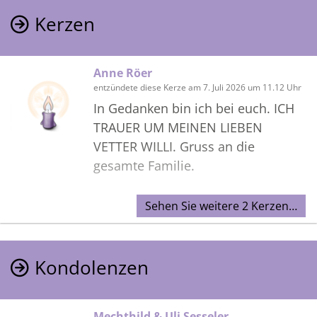
Kerzen
Anne Röer
entzündete diese Kerze am 7. Juli 2026 um 11.12 Uhr
In Gedanken bin ich bei euch. ICH
TRAUER UM MEINEN LIEBEN
VETTER WILLI. Gruss an die
gesamte Familie.
Sehen Sie weitere 2 Kerzen…
Kondolenzen
Mechthild & Uli Sesseler