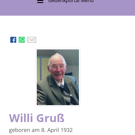
Gedenkportal Menü
Willi Gruß
geboren am 8. April 1932