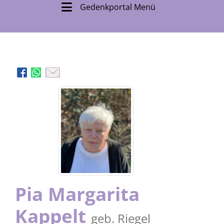
Gedenkportal Menü
Pia Margarita
Kappelt
geb. Riegel