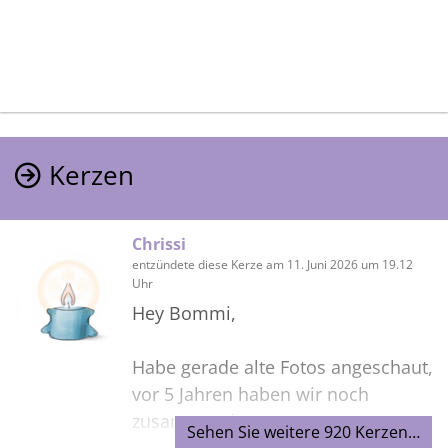
Kerzen
Chrissi
entzündete diese Kerze am 11. Juni 2026 um 19.12
Uhr
Hey Bommi,
Habe gerade alte Fotos angeschaut,
vor 5 Jahren haben wir noch
zusammen im Garten gesessen
Sehen Sie weitere 920 Kerzen…
und Mist geredet. Vermisse die Zeit