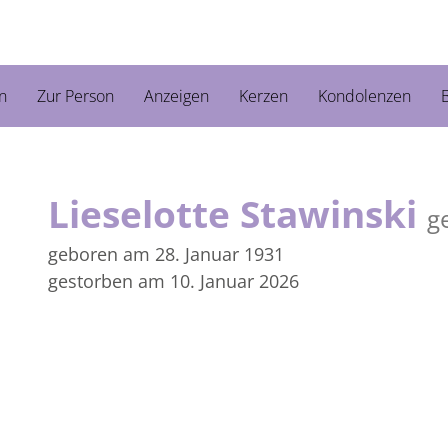
n
Zur Person
Anzeigen
Kerzen
Kondolenzen
B
Lieselotte Stawinski
g
geboren am 28. Januar 1931
gestorben am 10. Januar 2026