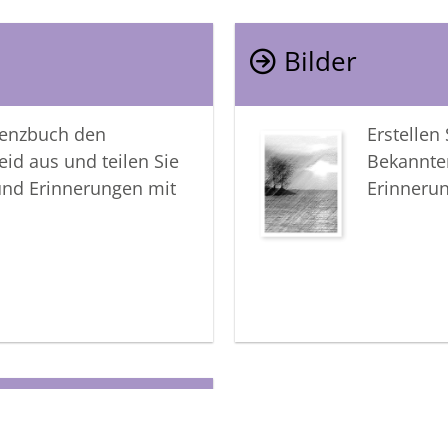
Bilder
lenzbuch den
Erstellen
eid aus und teilen Sie
Bekannte
und Erinnerungen mit
Erinneru