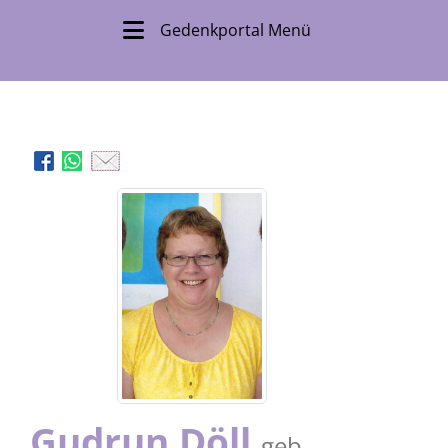
Gedenkportal Menü
Gudrun Döll
geb.