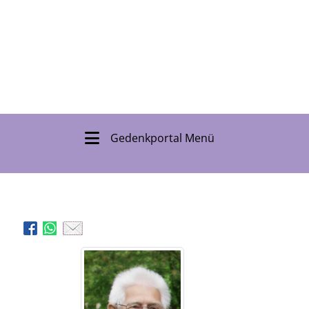
Gedenkportal Menü