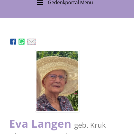
Gedenkportal Menü
Eva Langen
geb. Kruk