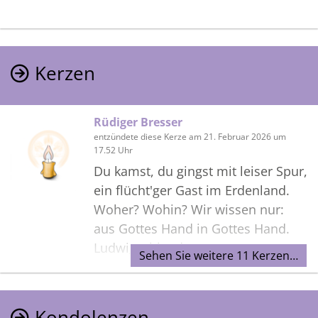
Kerzen
Rüdiger Bresser
entzündete diese Kerze am 21. Februar 2026 um
17.52 Uhr
Du kamst, du gingst mit leiser Spur,
ein flücht'ger Gast im Erdenland.
Woher? Wohin? Wir wissen nur:
aus Gottes Hand in Gottes Hand.
Ludwig Uhland
Sehen Sie weitere 11 Kerzen…
Kondolenzen