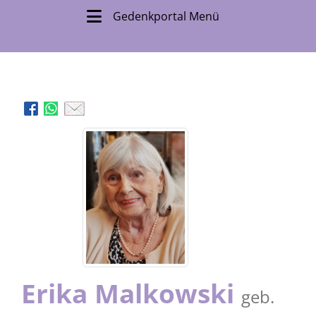
Gedenkportal Menü
Erika Malkowski
geb.