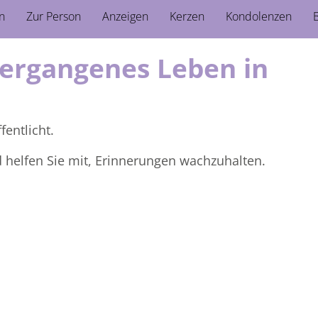
n
Zur Person
Anzeigen
Kerzen
Kondolenzen
B
vergangenes Leben in
fentlicht.
d helfen Sie mit, Erinnerungen wachzuhalten.