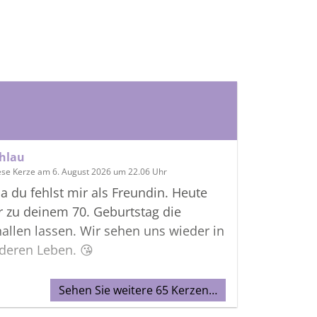
ehlau
ese Kerze am 6. August 2026 um 22.06 Uhr
a du fehlst mir als Freundin. Heute
r zu deinem 70. Geburtstag die
allen lassen. Wir sehen uns wieder in
deren Leben. 😘
Sehen Sie weitere 65 Kerzen…