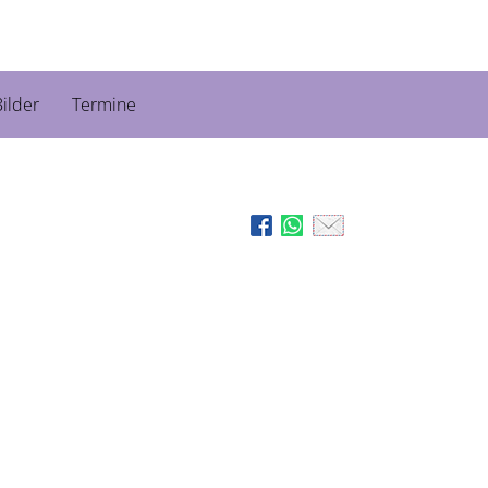
ilder
Termine