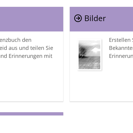
Bilder
lenzbuch den
Erstellen
eid aus und teilen Sie
Bekannte
und Erinnerungen mit
Erinneru