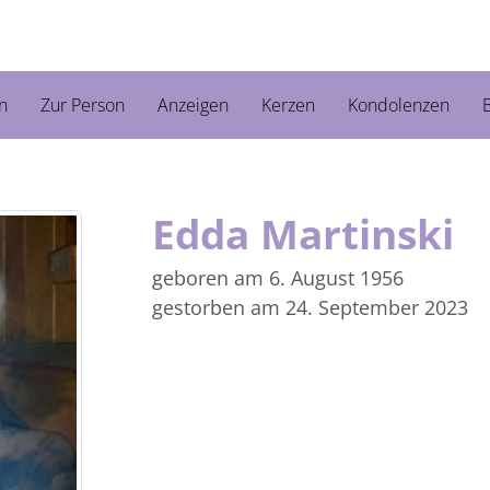
n
Zur Person
Anzeigen
Kerzen
Kondolenzen
B
Edda Martinski
geboren am 6. August 1956
gestorben am 24. September 2023