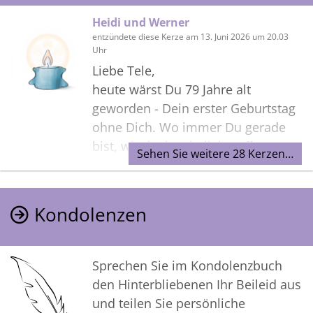
Heidi und Werner
entzündete diese Kerze am 13. Juni 2026 um 20.03
Uhr
Liebe Tele,
heute wärst Du 79 Jahre alt
geworden - Dein erster Geburtstag
ohne Dich. Wo immer Du gerade
bist, wir denken in liebevoller
Sehen Sie weitere 28 Kerzen…
Erinnerung an Dich!!
Heidi und Werner
Kondolenzen
Sprechen Sie im Kondolenzbuch
den Hinterbliebenen Ihr Beileid aus
und teilen Sie persönliche