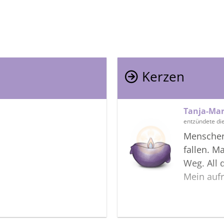
Kerzen
Tanja-Mar
entzündete di
Menschenl
fallen. M
Weg. All 
Mein aufr