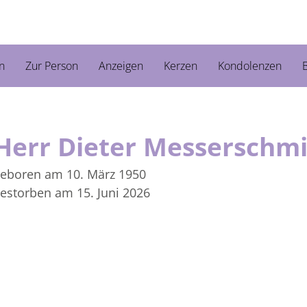
n
Zur Person
Anzeigen
Kerzen
Kondolenzen
B
Herr Dieter Messerschm
eboren am 10. März 1950
estorben am 15. Juni 2026