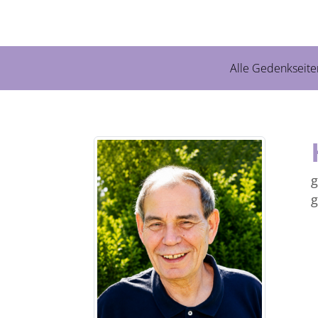
Alle Gedenkseite
g
g