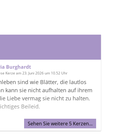
ia Burghardt
ese Kerze am 23. Juni 2026 um 10.52 Uhr
eben sind wie Blätter, die lautlos
an kann sie nicht aufhalten auf ihrem
die Liebe vermag sie nicht zu halten.
ichtiges Beileid.
Sehen Sie weitere 5 Kerzen…