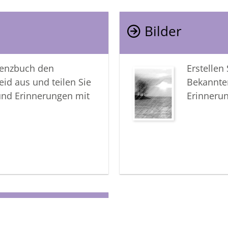
Bilder
lenzbuch den
Erstellen
eid aus und teilen Sie
Bekannte
und Erinnerungen mit
Erinneru