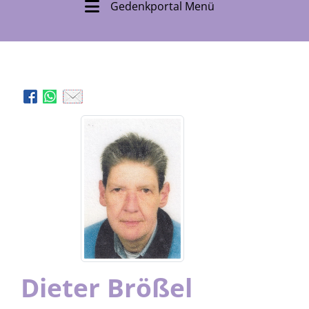
Gedenkportal Menü
Dieter Brößel