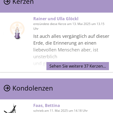
Kerzen
Rainer und Ulla Glöckl
entzündete diese Kerze am 13. Mai 2025 um 13.15
Uhr
Ist auch alles vergänglich auf dieser
Erde, die Erinnerung an einen
liebevollen Menschen aber, ist
unsterblich
und gibt uns Trost. Rainer und Ulla
Sehen Sie weitere 37 Kerzen…
Glöckl
Kondolenzen
Faas, Bettina
schrieb am 11. Mai 2025 um 14.18 Uhr