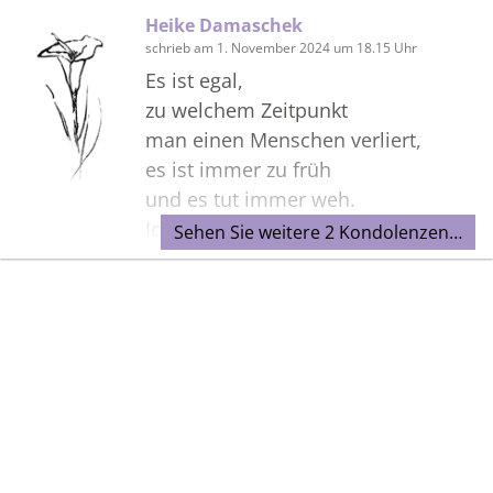
Heike Damaschek
schrieb am 1. November 2024 um 18.15 Uhr
Es ist egal,
zu welchem Zeitpunkt
man einen Menschen verliert,
es ist immer zu früh
und es tut immer weh.
Ich sage leise Auf Wiedersehen
Sehen Sie weitere 2 Kondolenzen…
Bilder
Erstellen Sie mit Familie, Freunden
und Bekannten ein gemeinsames
Erinnerungsalbum mit Fotos des