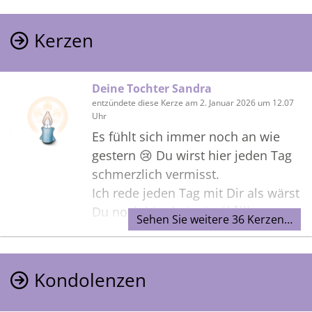
Kerzen
Deine Tochter Sandra
entzündete diese Kerze am 2. Januar 2026 um 12.07
Uhr
Es fühlt sich immer noch an wie
gestern 😢 Du wirst hier jeden Tag
schmerzlich vermisst.
Ich rede jeden Tag mit Dir als wärst
Du noch hier bei mir. 🖤🕯️🌟
Sehen Sie weitere 36 Kerzen…
Kondolenzen