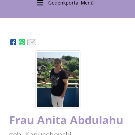
Gedenkportal Menü
Frau Anita Abdulahu
geb. Kapuschenski