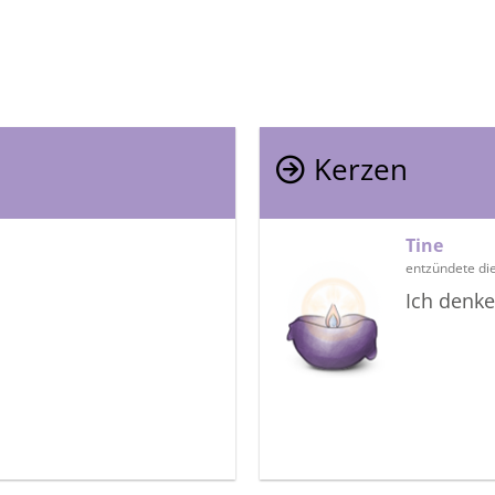
Kerzen
Tine
entzündete di
Ich denke