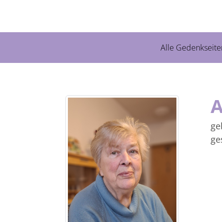
Alle Gedenkseite
A
ge
ge