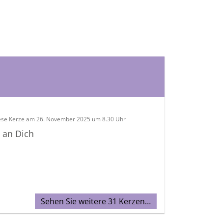
ese Kerze am 26. November 2025 um 8.30 Uhr
 an Dich
Sehen Sie weitere 31 Kerzen…